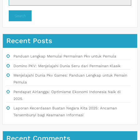
Search
Recent Posts
Panduan Lengkap Memulai Permainan Pkv untuk Pemula
Domino PKV: Menjelajahi Dunia Seru dari Permainan Klasik
Menjelajahi Dunia Pkv Games: Panduan Lengkap untuk Pemain
Pemula
Pendapat Airlangga: Optimisme Ekonomi Indonesia Naik di
2025.
Laporan Kecerdasan Buatan Negara Kita 2025: Ancaman
Tersembunyi bagi Keamanan Informasi
Recent Comments