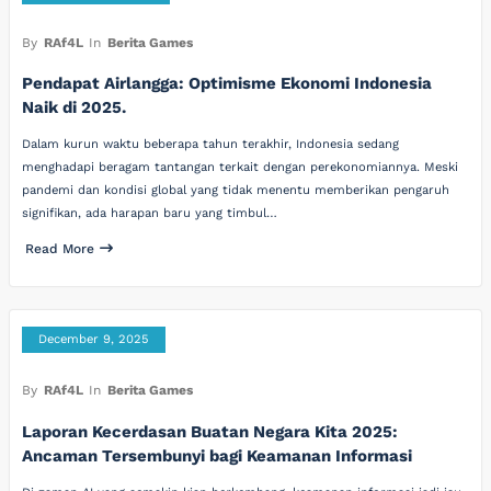
By
RAf4L
In
Berita Games
Pendapat Airlangga: Optimisme Ekonomi Indonesia
Naik di 2025.
Dalam kurun waktu beberapa tahun terakhir, Indonesia sedang
menghadapi beragam tantangan terkait dengan perekonomiannya. Meski
pandemi dan kondisi global yang tidak menentu memberikan pengaruh
signifikan, ada harapan baru yang timbul…
Read More
December 9, 2025
By
RAf4L
In
Berita Games
Laporan Kecerdasan Buatan Negara Kita 2025:
Ancaman Tersembunyi bagi Keamanan Informasi