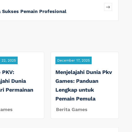
a Sukses Pemain Profesional
 22, 2025
December 17, 2025
 PKV:
Menjelajahi Dunia Pkv
jahi Dunia
Games: Panduan
ari Permainan
Lengkap untuk
Pemain Pemula
Games
Berita Games