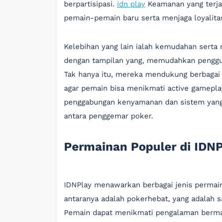
berpartisipasi.
idn play
Keamanan yang terja
pemain-pemain baru serta menjaga loyalita
Kelebihan yang lain ialah kemudahan serta
dengan tampilan yang, memudahkan penggu
Tak hanya itu, mereka mendukung berbagai 
agar pemain bisa menikmati active gamepla
penggabungan kenyamanan dan sistem yang e
antara penggemar poker.
Permainan Populer di IDNP
IDNPlay menawarkan berbagai jenis permain
antaranya adalah pokerhebat, yang adalah sa
Pemain dapat menikmati pengalaman bermai