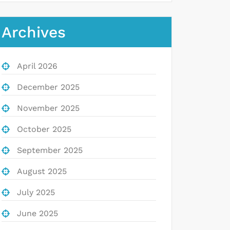
Archives
April 2026
December 2025
November 2025
October 2025
September 2025
August 2025
July 2025
June 2025