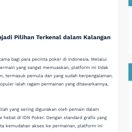
njadi Pilihan Terkenal dalam Kalangan
ama bagi para pecinta poker di Indonesia. Melalui
ermain yang sangat memuaskan, platform ini tidak
in, termasuk pemula dan yang sudah berpengalaman.
populer ialah ragam permainan yang ditawarkannya,
tilah yang sering digunakan oleh pemain dalam
 hebat di IDN Poker. Dengan standard grafis yang
rta kemudahan akses ke permainan, platform ini