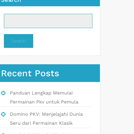
Search
Recent Posts
Panduan Lengkap Memulai
Permainan Pkv untuk Pemula
Domino PKV: Menjelajahi Dunia
Seru dari Permainan Klasik