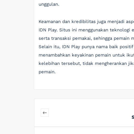
unggulan.
Keamanan dan kredibilitas juga menjadi a
IDN Play. Situs ini menggunakan teknologi 
serta transaksi pemakai, sehingga pemain 
Selain itu, IDN Play punya nama baik positi
menambahkan keyakinan pemain untuk ikut 
kelebihan tersebut, tidak mengherankan jik
pemain.