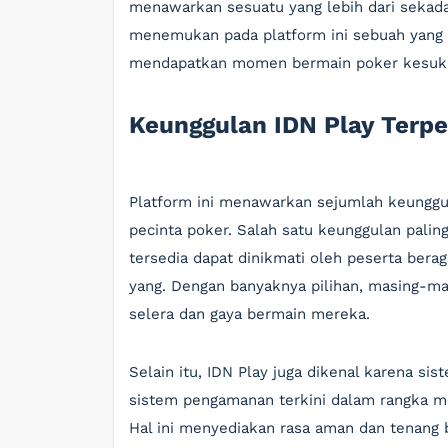
menawarkan sesuatu yang lebih dari sekadar
menemukan pada platform ini sebuah yang 
mendapatkan momen bermain poker kesuk
Keunggulan IDN Play Terp
Platform ini menawarkan sejumlah keunggul
pecinta poker. Salah satu keunggulan paling
tersedia dapat dinikmati oleh peserta bera
yang. Dengan banyaknya pilihan, masing-
selera dan gaya bermain mereka.
Selain itu, IDN Play juga dikenal karena 
sistem pengamanan terkini dalam rangka mel
Hal ini menyediakan rasa aman dan tenang 