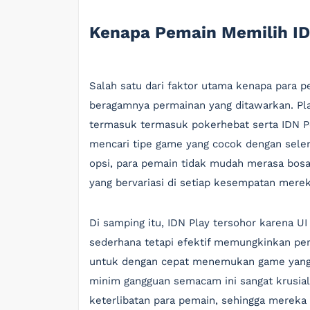
Kenapa Pemain Memilih ID
Salah satu dari faktor utama kenapa para 
beragamnya permainan yang ditawarkan. Pl
termasuk termasuk pokerhebat serta IDN P
mencari tipe game yang cocok dengan sele
opsi, para pemain tidak mudah merasa bos
yang bervariasi di setiap kesempatan merek
Di samping itu, IDN Play tersohor karena U
sederhana tetapi efektif memungkinkan pe
untuk dengan cepat menemukan game yang m
minim gangguan semacam ini sangat krusia
keterlibatan para pemain, sehingga mereka