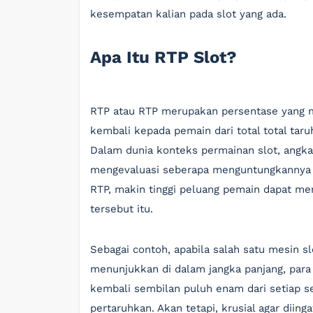
kesempatan kalian pada slot yang ada.
Apa Itu RTP Slot?
RTP atau RTP merupakan persentase yang 
kembali kepada pemain dari total total ta
Dalam dunia konteks permainan slot, angka
mengevaluasi seberapa menguntungkannya 
RTP, makin tinggi peluang pemain dapat me
tersebut itu.
Sebagai contoh, apabila salah satu mesin sl
menunjukkan di dalam jangka panjang, pa
kembali sembilan puluh enam dari setiap s
pertaruhkan. Akan tetapi, krusial agar diin