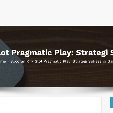
ot Pragmatic Play: Strategi
ome
»
Bocoran RTP Slot Pragmatic Play: Strategi Sukses di G