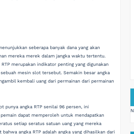
menunjukkan seberapa banyak dana yang akan
ruhan mereka merek dalam jangka waktu tertentu.
 RTP merupakan indikator penting yang digunakan
sebuah mesin slot tersebut. Semakin besar angka
ngambil kembali uang dari permainan dari permainan
ot punya angka RTP senilai 96 persen, ini
N
ra pemain dapat memperoleh untuk mendapatkan
eratus setiap seratus satuan uang yang mereka
gat bahwa angka RTP adalah angka yang dihasilkan dari