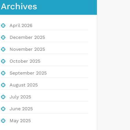
Archives
April 2026
December 2025
November 2025
October 2025
September 2025
August 2025
July 2025
June 2025
May 2025