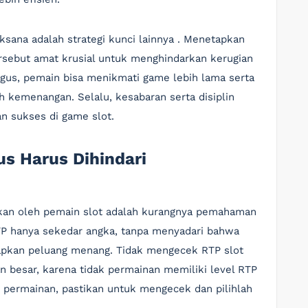
aksana adalah strategi kunci lainnya . Menetapkan
ersebut amat krusial untuk menghindarkan kerugian
agus, pemain bisa menikmati game lebih lama serta
 kemenangan. Selalu, kesabaran serta disiplin
 sukses di game slot.
s Harus Dihindari
kukan oleh pemain slot adalah kurangnya pemahaman
TP hanya sekedar angka, tanpa menyadari bahwa
apkan peluang menang. Tidak mengecek RTP slot
n besar, karena tidak permainan memiliki level RTP
 permainan, pastikan untuk mengecek dan pilihlah