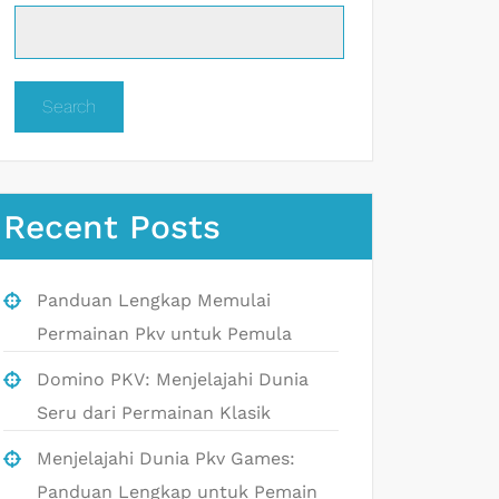
Search
Recent Posts
Panduan Lengkap Memulai
Permainan Pkv untuk Pemula
Domino PKV: Menjelajahi Dunia
Seru dari Permainan Klasik
Menjelajahi Dunia Pkv Games:
Panduan Lengkap untuk Pemain