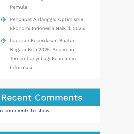
Pemula
Pendapat Airlangga: Optimisme
Ekonomi Indonesia Naik di 2025.
Laporan Kecerdasan Buatan
Negara Kita 2025: Ancaman
Tersembunyi bagi Keamanan
Informasi
Recent Comments
o comments to show.