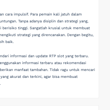
n cara impulsif. Para pemain kali jatuh dalam
tungan. Tanpa adanya disiplin dan strategi yang,
 berisiko tinggi. Sangatlah krusial untuk membuat
engikuti strategi yang direncanakan. Dengan begitu,
ih baik.
ndari informasi dan update RTP slot yang terbaru.
 Menggunakan informasi terbaru atau rekomendasi
berikan manfaat tambahan. Tidak ragu untuk mencari
ang akurat dan terkini, agar bisa membuat
.