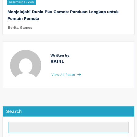
December 17, 2025
Menjelajahi Dunia Pkv Games: Panduan Lengkap untuk
Pemain Pemula
Berita Games
Written by:
RAf4L
View All Posts
Search