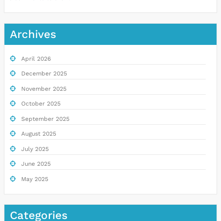
Archives
April 2026
December 2025
November 2025
October 2025
September 2025
August 2025
July 2025
June 2025
May 2025
Categories