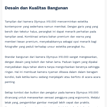
Desain dan Kualitas Bangunan
Tampilan dari kamera Olympus X10.000 mencerminkan estetika
kontemporer yang sederhana namun memikat. Dengan garis yang yang
bersih dan tekstur halus, perangkat ini dapat menarik perhatian pada
tampilan awal. Kombinasi antara bahan premium dan warna yang
memberi kesan premium, menyebabkannya sebagai opsi menarik bagi
fotografer yang peduli terhadap unsur estetika perangkat itu.
Standar bangunan dari kamera Olympus X10.000 sangat mengesankan,
dengan desain yang kokoh dan tahan lama. Paduan logam yang dipakai
menyediakan daya tahan ekstra tanpa mengorbankan beratnya sehingga
ringan. Hal ini membuat kamera nyaman dibawa dalam dalam beragam
kondisi, baik ketika kamu sedang menjelajahi atau berfoto di acara-acara
penting.
Setiap tombol dan button dan pengatur pada kamera Olympus X10.000
dirancang untuk menawarkan sensasi pengguna yang ergonomis. Melalui
letak yang, pengambilan gambar menjadi lebih cepat dan praktis.