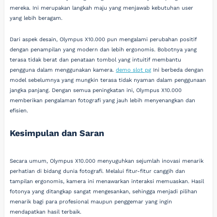
mereka. Ini merupakan langkah maju yang menjawab kebutuhan user
yang lebih beragam.
Dari aspek desain, Olympus X10.000 pun mengalami perubahan positif
dengan penampilan yang modern dan lebih ergonomis. Bobotnya yang
terasa tidak berat dan penataan tombol yang intuitif membantu
pengguna dalam menggunakan kamera.
demo slot pg
Ini berbeda dengan
model sebelumnya yang mungkin terasa tidak nyaman dalam penggunaan
jangka panjang. Dengan semua peningkatan ini, Olympus X10.000
memberikan pengalaman fotografi yang jauh lebih menyenangkan dan
efisien.
Kesimpulan dan Saran
Secara umum, Olympus X10.000 menyuguhkan sejumlah inovasi menarik
perhatian di bidang dunia fotografi. Melalui fitur-fitur canggih dan
tampilan ergonomis, kamera ini menawarkan interaksi memuaskan. Hasil
fotonya yang ditangkap sangat mengesankan, sehingga menjadi pilihan
menarik bagi para profesional maupun penggemar yang ingin
mendapatkan hasil terbaik.